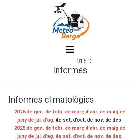
31,5 °C
Informes
Informes climatològics
2026
:
de gen.
de febr.
de març
d’abr.
de maig
de
juny
de jul.
d’ag.
de set.
d’oct.
de nov.
de des.
2025
:
de gen.
de febr.
de març
d’abr.
de maig
de
juny
de jul.
d’ag.
de set.
d’oct.
de nov.
de des.