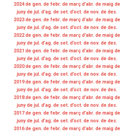
2024
:
de gen.
de febr.
de març
d’abr.
de maig
de
juny
de jul.
d’ag.
de set.
d’oct.
de nov.
de des.
2023
:
de gen.
de febr.
de març
d’abr.
de maig
de
juny
de jul.
d’ag.
de set.
d’oct.
de nov.
de des.
2022
:
de gen.
de febr.
de març
d’abr.
de maig
de
juny
de jul.
d’ag.
de set.
d’oct.
de nov.
de des.
2021
:
de gen.
de febr.
de març
d’abr.
de maig
de
juny
de jul.
d’ag.
de set.
d’oct.
de nov.
de des.
2020
:
de gen.
de febr.
de març
d’abr.
de maig
de
juny
de jul.
d’ag.
de set.
d’oct.
de nov.
de des.
2019
:
de gen.
de febr.
de març
d’abr.
de maig
de
juny
de jul.
d’ag.
de set.
d’oct.
de nov.
de des.
2018
:
de gen.
de febr.
de març
d’abr.
de maig
de
juny
de jul.
d’ag.
de set.
d’oct.
de nov.
de des.
2017
:
de gen.
de febr.
de març
d’abr.
de maig
de
juny
de jul.
d’ag.
de set.
d’oct.
de nov.
de des.
2016
:
de gen.
de febr.
de març
d’abr.
de maig
de