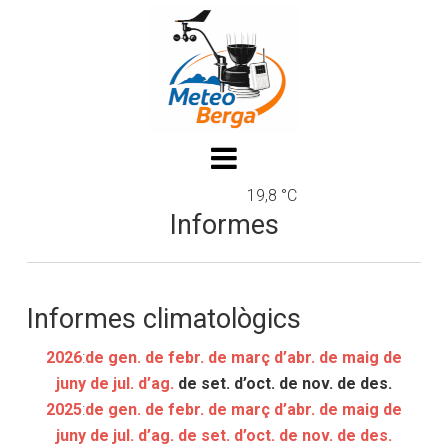
19,8 °C
Informes
Informes climatològics
2026
:
de gen.
de febr.
de març
d’abr.
de maig
de
juny
de jul.
d’ag.
de set.
d’oct.
de nov.
de des.
2025
:
de gen.
de febr.
de març
d’abr.
de maig
de
juny
de jul.
d’ag.
de set.
d’oct.
de nov.
de des.