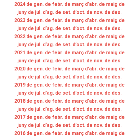
2024
:
de gen.
de febr.
de març
d’abr.
de maig
de
juny
de jul.
d’ag.
de set.
d’oct.
de nov.
de des.
2023
:
de gen.
de febr.
de març
d’abr.
de maig
de
juny
de jul.
d’ag.
de set.
d’oct.
de nov.
de des.
2022
:
de gen.
de febr.
de març
d’abr.
de maig
de
juny
de jul.
d’ag.
de set.
d’oct.
de nov.
de des.
2021
:
de gen.
de febr.
de març
d’abr.
de maig
de
juny
de jul.
d’ag.
de set.
d’oct.
de nov.
de des.
2020
:
de gen.
de febr.
de març
d’abr.
de maig
de
juny
de jul.
d’ag.
de set.
d’oct.
de nov.
de des.
2019
:
de gen.
de febr.
de març
d’abr.
de maig
de
juny
de jul.
d’ag.
de set.
d’oct.
de nov.
de des.
2018
:
de gen.
de febr.
de març
d’abr.
de maig
de
juny
de jul.
d’ag.
de set.
d’oct.
de nov.
de des.
2017
:
de gen.
de febr.
de març
d’abr.
de maig
de
juny
de jul.
d’ag.
de set.
d’oct.
de nov.
de des.
2016
:
de gen.
de febr.
de març
d’abr.
de maig
de