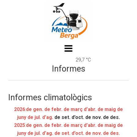
29,7 °C
Informes
Informes climatològics
2026
:
de gen.
de febr.
de març
d’abr.
de maig
de
juny
de jul.
d’ag.
de set.
d’oct.
de nov.
de des.
2025
:
de gen.
de febr.
de març
d’abr.
de maig
de
juny
de jul.
d’ag.
de set.
d’oct.
de nov.
de des.