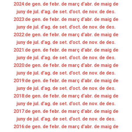
2024
:
de gen.
de febr.
de març
d’abr.
de maig
de
juny
de jul.
d’ag.
de set.
d’oct.
de nov.
de des.
2023
:
de gen.
de febr.
de març
d’abr.
de maig
de
juny
de jul.
d’ag.
de set.
d’oct.
de nov.
de des.
2022
:
de gen.
de febr.
de març
d’abr.
de maig
de
juny
de jul.
d’ag.
de set.
d’oct.
de nov.
de des.
2021
:
de gen.
de febr.
de març
d’abr.
de maig
de
juny
de jul.
d’ag.
de set.
d’oct.
de nov.
de des.
2020
:
de gen.
de febr.
de març
d’abr.
de maig
de
juny
de jul.
d’ag.
de set.
d’oct.
de nov.
de des.
2019
:
de gen.
de febr.
de març
d’abr.
de maig
de
juny
de jul.
d’ag.
de set.
d’oct.
de nov.
de des.
2018
:
de gen.
de febr.
de març
d’abr.
de maig
de
juny
de jul.
d’ag.
de set.
d’oct.
de nov.
de des.
2017
:
de gen.
de febr.
de març
d’abr.
de maig
de
juny
de jul.
d’ag.
de set.
d’oct.
de nov.
de des.
2016
:
de gen.
de febr.
de març
d’abr.
de maig
de