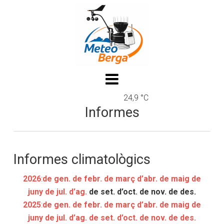
24,9 °C
Informes
Informes climatològics
2026
:
de gen.
de febr.
de març
d’abr.
de maig
de
juny
de jul.
d’ag.
de set.
d’oct.
de nov.
de des.
2025
:
de gen.
de febr.
de març
d’abr.
de maig
de
juny
de jul.
d’ag.
de set.
d’oct.
de nov.
de des.