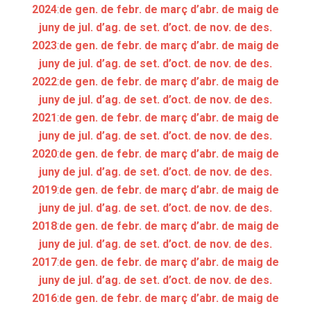
2024
:
de gen.
de febr.
de març
d’abr.
de maig
de
juny
de jul.
d’ag.
de set.
d’oct.
de nov.
de des.
2023
:
de gen.
de febr.
de març
d’abr.
de maig
de
juny
de jul.
d’ag.
de set.
d’oct.
de nov.
de des.
2022
:
de gen.
de febr.
de març
d’abr.
de maig
de
juny
de jul.
d’ag.
de set.
d’oct.
de nov.
de des.
2021
:
de gen.
de febr.
de març
d’abr.
de maig
de
juny
de jul.
d’ag.
de set.
d’oct.
de nov.
de des.
2020
:
de gen.
de febr.
de març
d’abr.
de maig
de
juny
de jul.
d’ag.
de set.
d’oct.
de nov.
de des.
2019
:
de gen.
de febr.
de març
d’abr.
de maig
de
juny
de jul.
d’ag.
de set.
d’oct.
de nov.
de des.
2018
:
de gen.
de febr.
de març
d’abr.
de maig
de
juny
de jul.
d’ag.
de set.
d’oct.
de nov.
de des.
2017
:
de gen.
de febr.
de març
d’abr.
de maig
de
juny
de jul.
d’ag.
de set.
d’oct.
de nov.
de des.
2016
:
de gen.
de febr.
de març
d’abr.
de maig
de