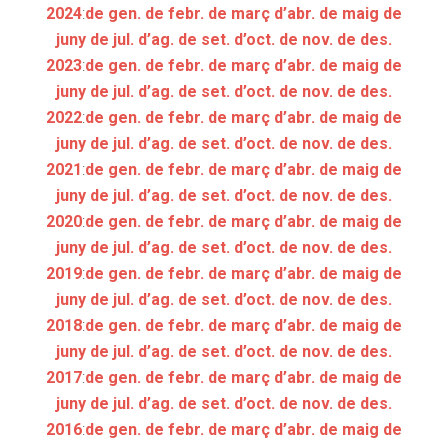
2024
:
de gen.
de febr.
de març
d’abr.
de maig
de
juny
de jul.
d’ag.
de set.
d’oct.
de nov.
de des.
2023
:
de gen.
de febr.
de març
d’abr.
de maig
de
juny
de jul.
d’ag.
de set.
d’oct.
de nov.
de des.
2022
:
de gen.
de febr.
de març
d’abr.
de maig
de
juny
de jul.
d’ag.
de set.
d’oct.
de nov.
de des.
2021
:
de gen.
de febr.
de març
d’abr.
de maig
de
juny
de jul.
d’ag.
de set.
d’oct.
de nov.
de des.
2020
:
de gen.
de febr.
de març
d’abr.
de maig
de
juny
de jul.
d’ag.
de set.
d’oct.
de nov.
de des.
2019
:
de gen.
de febr.
de març
d’abr.
de maig
de
juny
de jul.
d’ag.
de set.
d’oct.
de nov.
de des.
2018
:
de gen.
de febr.
de març
d’abr.
de maig
de
juny
de jul.
d’ag.
de set.
d’oct.
de nov.
de des.
2017
:
de gen.
de febr.
de març
d’abr.
de maig
de
juny
de jul.
d’ag.
de set.
d’oct.
de nov.
de des.
2016
:
de gen.
de febr.
de març
d’abr.
de maig
de