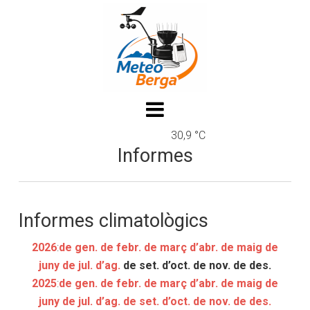
30,9 °C
Informes
Informes climatològics
2026
:
de gen.
de febr.
de març
d’abr.
de maig
de
juny
de jul.
d’ag.
de set.
d’oct.
de nov.
de des.
2025
:
de gen.
de febr.
de març
d’abr.
de maig
de
juny
de jul.
d’ag.
de set.
d’oct.
de nov.
de des.