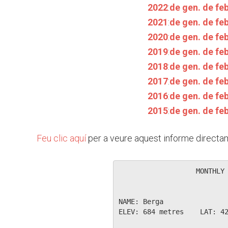
2022
:
de gen.
de feb
2021
:
de gen.
de feb
2020
:
de gen.
de feb
2019
:
de gen.
de feb
2018
:
de gen.
de feb
2017
:
de gen.
de feb
2016
:
de gen.
de feb
2015
:
de gen.
de feb
Feu clic aquí
per a veure aquest informe directam
                   MONTHLY 
NAME: Berga                
ELEV: 684 metres    LAT: 42