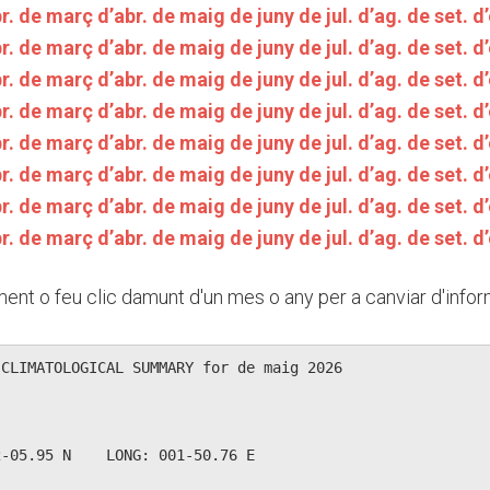
r.
de març
d’abr.
de maig
de juny
de jul.
d’ag.
de set.
d’
r.
de març
d’abr.
de maig
de juny
de jul.
d’ag.
de set.
d’
r.
de març
d’abr.
de maig
de juny
de jul.
d’ag.
de set.
d’
r.
de març
d’abr.
de maig
de juny
de jul.
d’ag.
de set.
d’
r.
de març
d’abr.
de maig
de juny
de jul.
d’ag.
de set.
d’
r.
de març
d’abr.
de maig
de juny
de jul.
d’ag.
de set.
d’
r.
de març
d’abr.
de maig
de juny
de jul.
d’ag.
de set.
d’
r.
de març
d’abr.
de maig
de juny
de jul.
d’ag.
de set.
d’
ent o feu clic damunt d'un mes o any per a canviar d'infor
CLIMATOLOGICAL SUMMARY for de maig 2026

  

-05.95 N    LONG: 001-50.76 E
