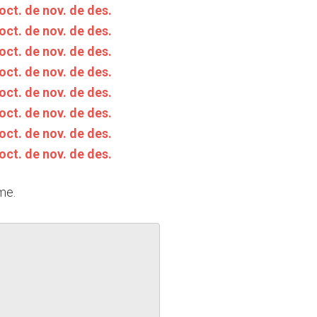
oct.
de nov.
de des.
oct.
de nov.
de des.
oct.
de nov.
de des.
oct.
de nov.
de des.
oct.
de nov.
de des.
oct.
de nov.
de des.
oct.
de nov.
de des.
oct.
de nov.
de des.
me.