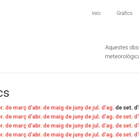
Inici
Gràfics
Aquestes obs
meteorològic
cs
r.
de març
d’abr.
de maig
de juny
de jul.
d’ag.
de set.
d’
r.
de març
d’abr.
de maig
de juny
de jul.
d’ag.
de set.
d’
r.
de març
d’abr.
de maig
de juny
de jul.
d’ag.
de set.
d’
r.
de març
d’abr.
de maig
de juny
de jul.
d’ag.
de set.
d’