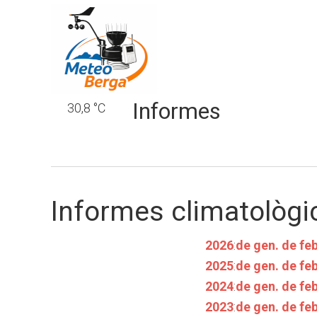
Informes
30,8 °C
Informes climatològi
2026
:
de gen.
de feb
2025
:
de gen.
de feb
2024
:
de gen.
de feb
2023
:
de gen.
de feb