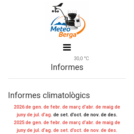
30,0 °C
Informes
Informes climatològics
2026
:
de gen.
de febr.
de març
d’abr.
de maig
de
juny
de jul.
d’ag.
de set.
d’oct.
de nov.
de des.
2025
:
de gen.
de febr.
de març
d’abr.
de maig
de
juny
de jul.
d’ag.
de set.
d’oct.
de nov.
de des.