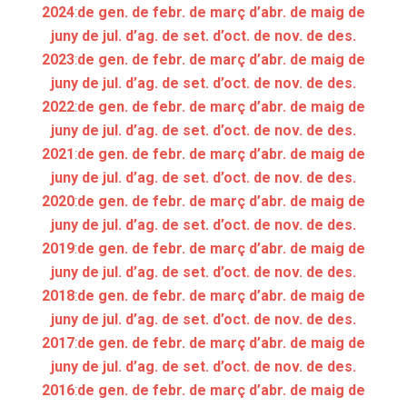
2024
:
de gen.
de febr.
de març
d’abr.
de maig
de
juny
de jul.
d’ag.
de set.
d’oct.
de nov.
de des.
2023
:
de gen.
de febr.
de març
d’abr.
de maig
de
juny
de jul.
d’ag.
de set.
d’oct.
de nov.
de des.
2022
:
de gen.
de febr.
de març
d’abr.
de maig
de
juny
de jul.
d’ag.
de set.
d’oct.
de nov.
de des.
2021
:
de gen.
de febr.
de març
d’abr.
de maig
de
juny
de jul.
d’ag.
de set.
d’oct.
de nov.
de des.
2020
:
de gen.
de febr.
de març
d’abr.
de maig
de
juny
de jul.
d’ag.
de set.
d’oct.
de nov.
de des.
2019
:
de gen.
de febr.
de març
d’abr.
de maig
de
juny
de jul.
d’ag.
de set.
d’oct.
de nov.
de des.
2018
:
de gen.
de febr.
de març
d’abr.
de maig
de
juny
de jul.
d’ag.
de set.
d’oct.
de nov.
de des.
2017
:
de gen.
de febr.
de març
d’abr.
de maig
de
juny
de jul.
d’ag.
de set.
d’oct.
de nov.
de des.
2016
:
de gen.
de febr.
de març
d’abr.
de maig
de